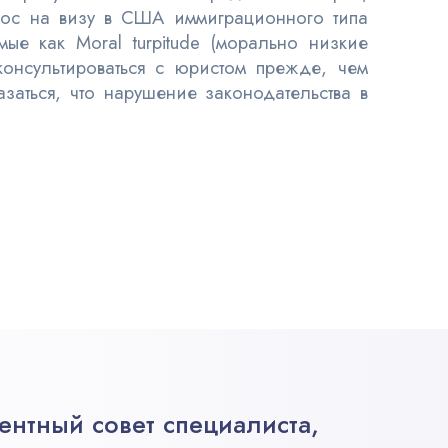
ос на визу в США иммиграционного типа
емые как
Moral turpitude
(морально низкие
консультироваться с юристом прежде, чем
аться, что нарушение законодательства в
ентный совет специалиста,