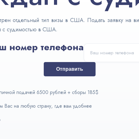
ен отдельный тип визы в США. Подать заявку на визу
ы с судимостью в США.
ш номер телефона
Отправить
 личной подачей 6500 рублей + сборы 185$
м Вас на любую страну, где вам удобнее
р