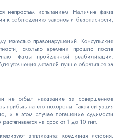
я непростым испытанием. Наличие факта
ния к соблюдению законов и безопасности,
ду тяжестью правонарушений. Консульские
стности, сколько времени прошло после
тупают факты пройденной реабилитации.
ля уточнения деталей лучше обратиться за
сли не отбыл наказание за совершенное
ь прибыть на его похороны. Такая ситуация
о, и в этом случае погашение судимости
растягивается на срок от 1 до 10 лет.
теризуют аппликанта: кредитная история,