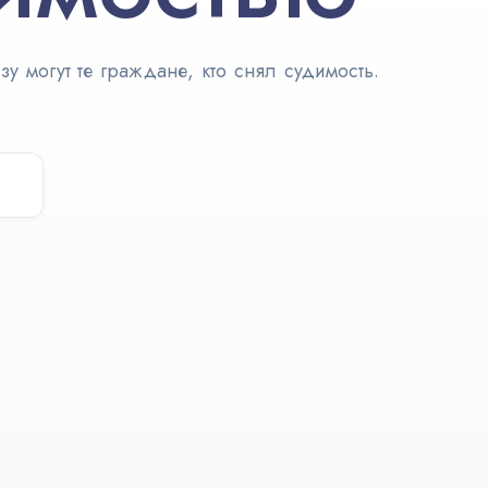
легализация
 могут те граждане, кто снял судимость.