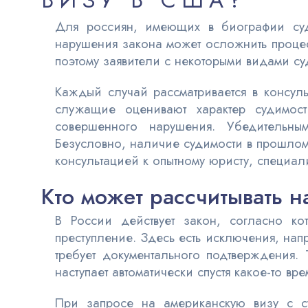
ВИЗУ В США?
Для россиян, имеющих в биографии суд
нарушения закона может осложнить процес
поэтому заявители с некоторыми видами су
Каждый случай рассматривается в консул
служащие оценивают характер судимост
совершенного нарушения. Убедительным
Безусловно, наличие судимости в прошлом
консультацией к опытному юристу, специа
Кто может рассчитывать 
В России действует закон, согласно к
преступление. Здесь есть исключения, нап
требует документального подтверждения
наступает автоматически спустя какое-то вр
При запросе на американскую визу с суд