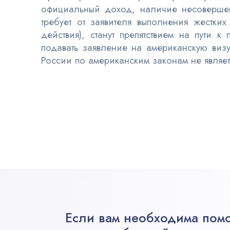
официальный доход, наличие несоверше
требует от заявителя выполнения жестки
действия)
, станут препятствием на пути 
подавать заявление на американскую виз
России по американским законам не являет
Если вам необходима помо