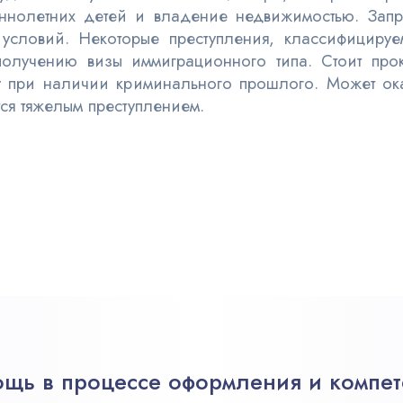
ннолетних детей и владение недвижимостью. Запр
х условий. Некоторые преступления, классифициру
к получению визы иммиграционного типа. Стоит про
у при наличии криминального прошлого. Может оказ
ся тяжелым преступлением.
щь в процессе оформления и компет