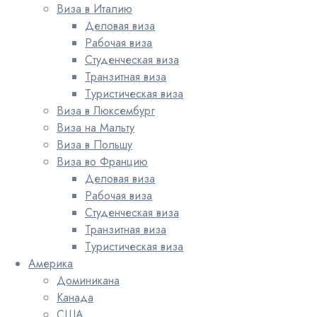
Виза в Италию
Деловая виза
Рабочая виза
Студенческая виза
Транзитная виза
Туристическая виза
Виза в Люксембург
Виза на Мальту
Виза в Польшу
Виза во Францию
Деловая виза
Рабочая виза
Студенческая виза
Транзитная виза
Туристическая виза
Америка
Доминикана
Канада
США