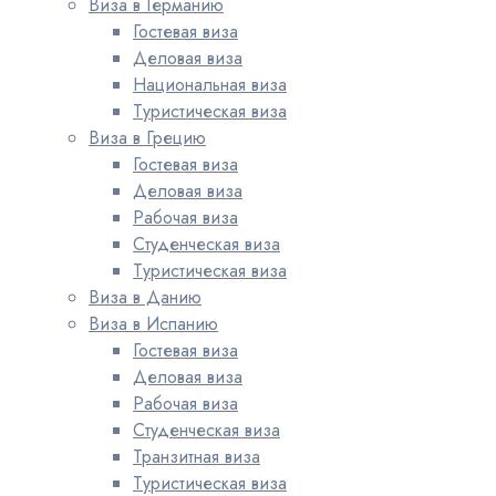
Виза в Германию
Гостевая виза
Деловая виза
Национальная виза
Туристическая виза
Виза в Грецию
Гостевая виза
Деловая виза
Рабочая виза
Студенческая виза
Туристическая виза
Виза в Данию
Виза в Испанию
Гостевая виза
Деловая виза
Рабочая виза
Студенческая виза
Транзитная виза
Туристическая виза