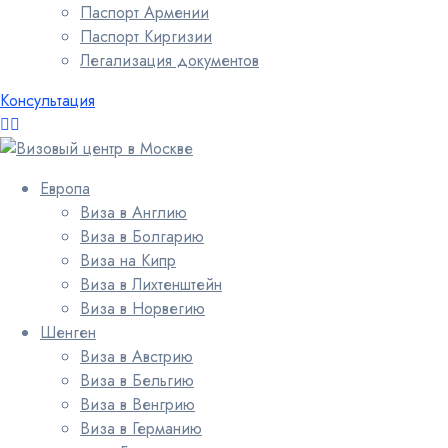
Паспорт Армении
Паспорт Киргизии
Легализация документов
Консультация
Европа
Виза в Англию
Виза в Болгарию
Виза на Кипр
Виза в Лихтенштейн
Виза в Норвегию
Шенген
Виза в Австрию
Виза в Бельгию
Виза в Венгрию
Виза в Германию