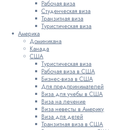
Рабочая виза
Студенческая виза
Транзитная виза
Туристическая виза
Америка
Доминикана
Канада
США
Туристическая виза
Рабочая виза в США
Бизнес-виза в США
Для предпринимателей
Виза для учебы в США
Виза на лечение
Виза невесты в Америку
Виза для детей
Транзитная виза в США