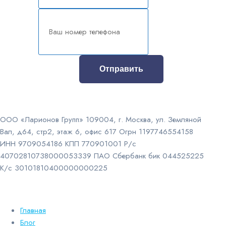
Отправить
ООО «Ларионов Групп» 109004, г. Москва, ул. Земляной
Вал, д64, стр2, этаж 6, офис 617 Огрн 1197746554158
ИНН 9709054186 КПП 770901001 Р/с
40702810738000053339 ПАО Сбербанк бик 044525225
К/с 30101810400000000225
Главная
Блог