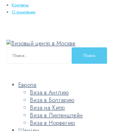
Контакты
О компании
Найти:
Европа
Виза в Англию
Виза в Болгарию
Виза на Кипр
Виза в Лихтенштейн
Виза в Норвегию
Шенген