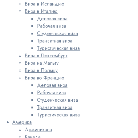
Виза в Исландию
Виза в Италию
Деловая виза
Рабочая виза
Студенческая виза
Транзитная виза
Туристическая виза
Виза в Люксембург
Виза на Мальту
Виза в Польшу
Виза во Францию
Деловая виза
Рабочая виза
Студенческая виза
Транзитная виза
Туристическая виза
Америка
Доминикана
Канада