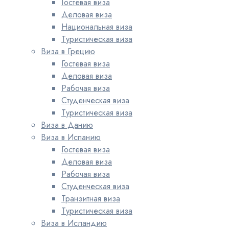
Гостевая виза
Деловая виза
Национальная виза
Туристическая виза
Виза в Грецию
Гостевая виза
Деловая виза
Рабочая виза
Студенческая виза
Туристическая виза
Виза в Данию
Виза в Испанию
Гостевая виза
Деловая виза
Рабочая виза
Студенческая виза
Транзитная виза
Туристическая виза
Виза в Исландию