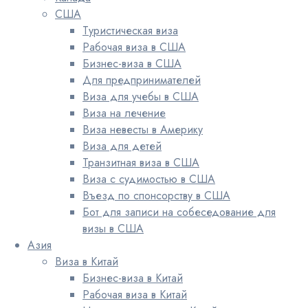
США
Туристическая виза
Рабочая виза в США
Бизнес-виза в США
Для предпринимателей
Виза для учебы в США
Виза на лечение
Виза невесты в Америку
Виза для детей
Транзитная виза в США
Виза с судимостью в США
Въезд по спонсорству в США
Бот для записи на собеседование для
визы в США
Азия
Виза в Китай
Бизнес-виза в Китай
Рабочая виза в Китай