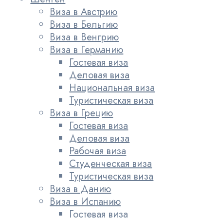
Виза в Австрию
Виза в Бельгию
Виза в Венгрию
Виза в Германию
Гостевая виза
Деловая виза
Национальная виза
Туристическая виза
Виза в Грецию
Гостевая виза
Деловая виза
Рабочая виза
Студенческая виза
Туристическая виза
Виза в Данию
Виза в Испанию
Гостевая виза