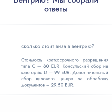
Венгрию? Мы собрали
ответы
сколько стоит виза в венгрию?
Стоимость краткосрочного разрешения
типа С —
80 EUR.
Консульский сбор на
категорию D —
99 EUR
. Дополнительный
сбор визового центра за обработку
документов –
29,50 EUR
.