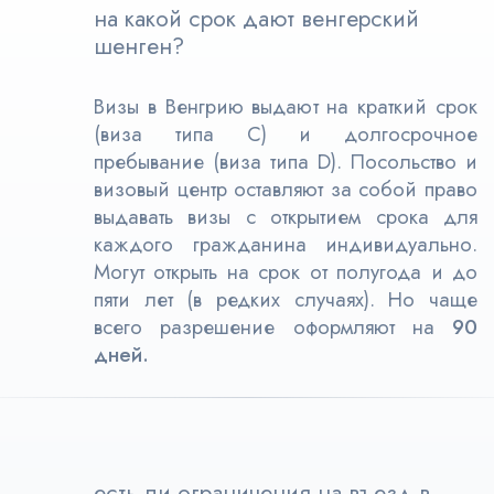
на какой срок дают венгерский
шенген?
Визы в Венгрию выдают на краткий срок
(виза типа С) и долгосрочное
пребывание (виза типа D). Посольство и
визовый центр оставляют за собой право
выдавать визы с открытием срока для
каждого гражданина индивидуально.
М
огут открыть на срок от полугода и до
пяти лет (в редких случаях). Но чаще
всего разрешение оформляют на
90
дней.
есть ли ограничения на въезд в