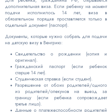
Для ребенка, гражданина РФ, открывается
дополнительная виза. Если ребенку на момент
подачи исполнилось 14 лет, виза в
обязательном порядке проставляется только в
отдельный документ (паспорт).
Документы, которые нужно собрать для подачи
на детскую визу в Венгрию:
Свидетельство о рождении (копия и
оригинал).
Гражданский паспорт (если ребенок
старше 14 лет).
Студенческая справка (если студент).
Разрешение от обоих родителей/одного
из родителей/опекунов на выезд за
границу (если ребенка сопровождает
третье лицо).
Данные о платежеспособности родителей