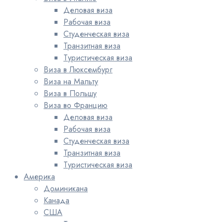
Деловая виза
Рабочая виза
Студенческая виза
Транзитная виза
Туристическая виза
Виза в Люксембург
Виза на Мальту
Виза в Польшу
Виза во Францию
Деловая виза
Рабочая виза
Студенческая виза
Транзитная виза
Туристическая виза
Америка
Доминикана
Канада
США