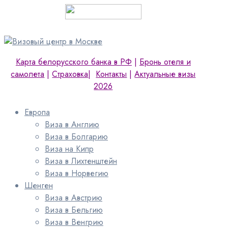
Карта белорусского банка в РФ
|
Бронь отеля и
самолета
|
Страховка
|
Контакты
|
Актуальные визы
2026
Европа
Виза в Англию
Виза в Болгарию
Виза на Кипр
Виза в Лихтенштейн
Виза в Норвегию
Шенген
Виза в Австрию
Виза в Бельгию
Виза в Венгрию