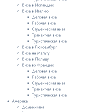
Виза в Исландию
Виза в Италию
Деловая виза
Рабочая виза
Студенческая виза
Транзитная виза
Туристическая виза
Виза в Люксембург
Виза на Мальту
Виза в Польшу
Виза во Францию
Деловая виза
Рабочая виза
Студенческая виза
Транзитная виза
Туристическая виза
Америка
Доминикана