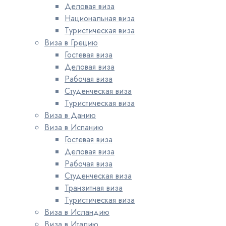
Деловая виза
Национальная виза
Туристическая виза
Виза в Грецию
Гостевая виза
Деловая виза
Рабочая виза
Студенческая виза
Туристическая виза
Виза в Данию
Виза в Испанию
Гостевая виза
Деловая виза
Рабочая виза
Студенческая виза
Транзитная виза
Туристическая виза
Виза в Исландию
Виза в Италию