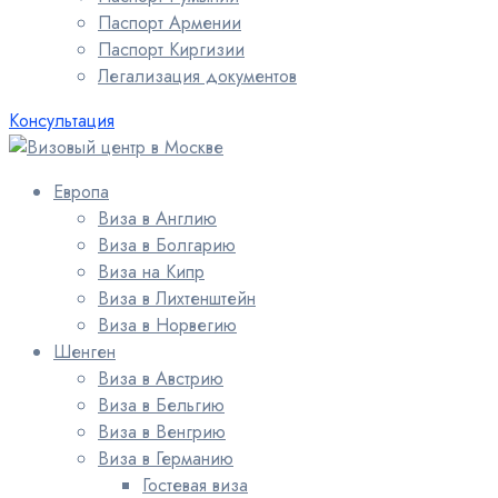
Паспорт Армении
Паспорт Киргизии
Легализация документов
Консультация
Европа
Виза в Англию
Виза в Болгарию
Виза на Кипр
Виза в Лихтенштейн
Виза в Норвегию
Шенген
Виза в Австрию
Виза в Бельгию
Виза в Венгрию
Виза в Германию
Гостевая виза