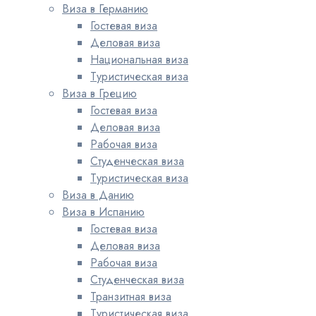
Виза в Германию
Гостевая виза
Деловая виза
Национальная виза
Туристическая виза
Виза в Грецию
Гостевая виза
Деловая виза
Рабочая виза
Студенческая виза
Туристическая виза
Виза в Данию
Виза в Испанию
Гостевая виза
Деловая виза
Рабочая виза
Студенческая виза
Транзитная виза
Туристическая виза