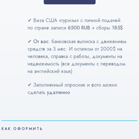
✔ Виза США «туризм» с личной подачей
по стране записи
6500 RUB
+ сборы
185$
✔
От вас
: банковская выписка с движением
средств за 3 мес. И остатком от 2000$ на
человека, справка с работы, документы на
недвижимость (все документы с переводом
на английский язык)
✔ Заполненный опросник и фото можно
сделать
удаленно
КАК ОФОРМИТЬ