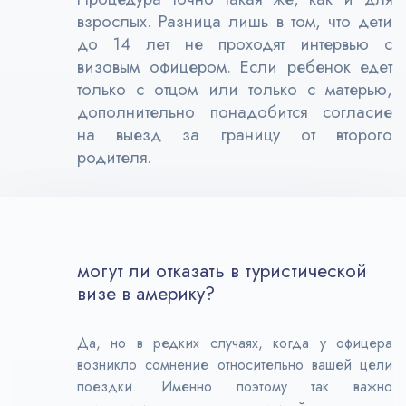
взрослых. Разница лишь в том, что дети
до 14 лет не проходят интервью с
визовым офицером. Если ребенок едет
только с отцом или только с матерью,
дополнительно понадобится согласие
на выезд за границу от второго
родителя.
могут ли отказать в туристической
визе в америку?
Да, но в редких случаях, когда у офицера
возникло сомнение относительно вашей цели
поездки. Именно поэтому так важно