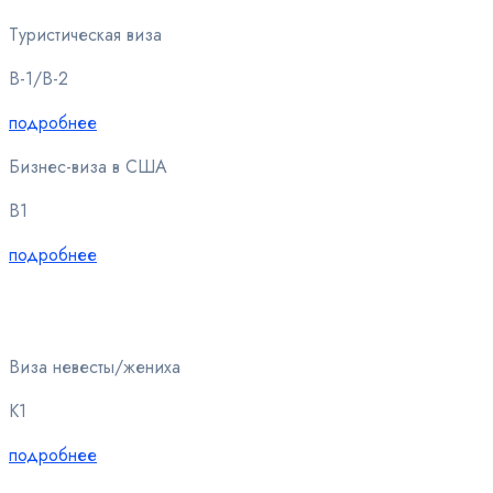
Туристическая виза
B-1/B-2
подробнее
Бизнес-виза в США
B1
подробнее
Виза невесты/жениха
K1
подробнее