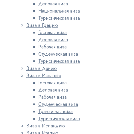
Деловая виза
Национальная виза
Туристическая виза
Виза в Грецию
Гостевая виза
Деловая виза
Рабочая виза
Студенческая виза
Туристическая виза
Виза в Данию
Виза в Испанию
Гостевая виза
Деловая виза
Рабочая виза
Студенческая виза
Транзитная виза
Туристическая виза
Виза в Исландию
Виза в Италию