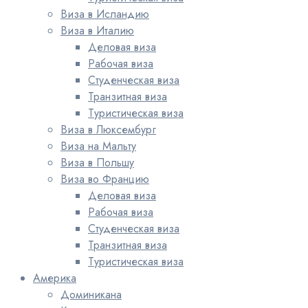
Виза в Исландию
Виза в Италию
Деловая виза
Рабочая виза
Студенческая виза
Транзитная виза
Туристическая виза
Виза в Люксембург
Виза на Мальту
Виза в Польшу
Виза во Францию
Деловая виза
Рабочая виза
Студенческая виза
Транзитная виза
Туристическая виза
Америка
Доминикана