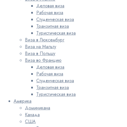
Деловая виза
Рабочая виза
Студенческая виза
Транзитная виза
Туристическая виза
Виза в Люксембург
Виза на Мальту
Виза в Польшу
Виза во Францию
Деловая виза
Рабочая виза
Студенческая виза
Транзитная виза
Туристическая виза
Америка
Доминикана
Канада
США