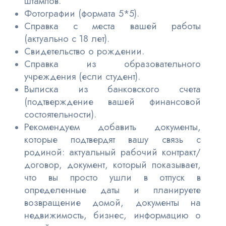
штампов.
Фотографии (формата 5*5).
Справка с места вашей работы
(актуально с 18 лет).
Свидетельство о рождении.
Справка из образовательного
учреждения (если студент).
Выписка из банковского счета
(подтверждение вашей финансовой
состоятельности).
Рекомендуем добавить документы,
которые подтвердят вашу связь с
родиной: актуальный рабочий контракт/
договор, документ, который показывает,
что вы просто ушли в отпуск в
определенные даты и планируете
возвращение домой, документы на
недвижимость, бизнес, информацию о