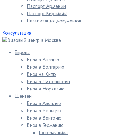
Паспорт Армении
Паспорт Киргизии
Легализация документов
Консультация
Европа
Виза в Англию
Виза в Болгарию
Виза на Кипр
Виза в Лихтенштейн
Виза в Норвегию
Шенген
Виза в Австрию
Виза в Бельгию
Виза в Венгрию
Виза в Германию
Гостевая виза