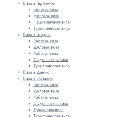
Виза в Германию
Гостевая виза
Деловая виза
Национальная виза
Туристическая виза
Виза в Грецию
Гостевая виза
Деловая виза
Рабочая виза
Студенческая виза
Туристическая виза
Виза в Данию
Виза в Испанию
Гостевая виза
Деловая виза
Рабочая виза
Студенческая виза
Транзитная виза
Туристическая виза