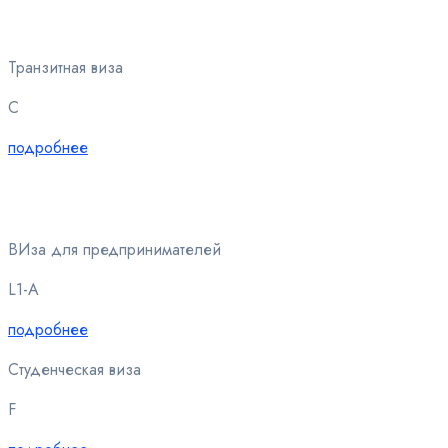
Транзитная виза
C
подробнее
ВИза для предпринимателей
L1-A
подробнее
Студенческая виза
F