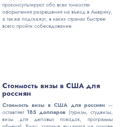
проконсультируют обо всех тонкостях
оформления разрешения на въезд в Америку,
а также подскажут, в каких странах быстрее
всего пройти собеседование.
Стоимость визы в США для
россиян
Стоимость визы в США для россиян
—
оставляет
185 долларов
(туризм, студвизы,
визы для деловых поездок, программы
обмена). Визы, которые выдаются на основе