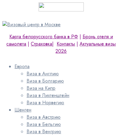
Карта белорусского банка в РФ
|
Бронь отеля и
самолета
|
Страховка
|
Контакты
|
Актуальные визы
2026
Европа
Виза в Англию
Виза в Болгарию
Виза на Кипр
Виза в Лихтенштейн
Виза в Норвегию
Шенген
Виза в Австрию
Виза в Бельгию
Виза в Венгрию