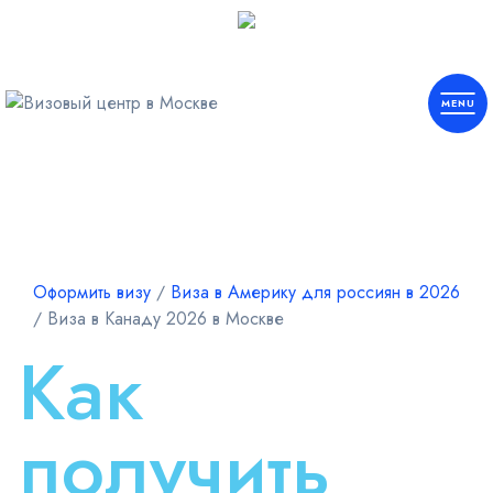
Европа
Шенген
Оформить визу
∕
Виза в Америку для россиян в 2026
∕
Виза в Канаду 2026 в Москве
Америка
Как
Азия
получить
Африка