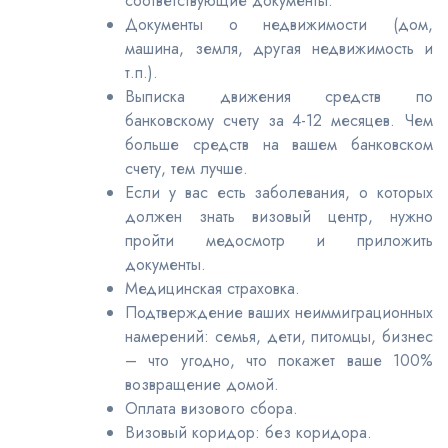
соответствующие документы.
Документы о недвижимости (дом,
машина, земля, другая недвижимость и
т.п.).
Выписка движения средств по
банковскому счету за 4-12 месяцев. Чем
больше средств на вашем банковском
счету, тем лучше.
Если у вас есть заболевания, о которых
должен знать визовый центр, нужно
пройти медосмотр и приложить
документы.
Медицинская страховка.
Подтверждение ваших неиммиграционных
намерений: семья, дети, питомцы, бизнес
– что угодно, что покажет ваше 100%
возвращение домой.
Оплата визового сбора.
Визовый коридор: без коридора.