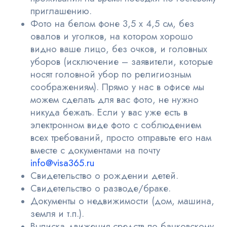
приглашению.
Фото на белом фоне 3,5 х 4,5 см, без
овалов и уголков, на котором хорошо
видно ваше лицо, без очков, и головных
уборов (исключение – заявители, которые
носят головной убор по религиозным
соображениям). Прямо у нас в офисе мы
можем сделать для вас фото, не нужно
никуда бежать. Если у вас уже есть в
электронном виде фото с соблюдением
всех требований, просто отправьте его нам
вместе с документами на почту
info@visa365.ru
Свидетельство о рождении детей.
Свидетельство о разводе/браке.
Документы о недвижимости (дом, машина,
земля и т.п.).
Выписка движения средств по банковскому