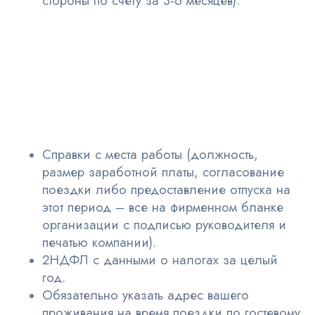
стороны по счету за 3-6 месяцев).
Справки с места работы (должность,
размер заработной платы, согласование
поездки либо предоставление отпуска на
этот период – все на фирменном бланке
организации с подписью руководителя и
печатью компании).
2НДФЛ с данными о налогах за целый
год.
Обязательно указать адрес вашего
проживания на время поездки по гостевому