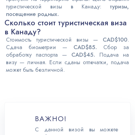
туристической визы в Канаду:
туризм,
посещение родных.
Сколько стоит туристическая виза
в Канаду?
Стоимость туристической визы —
CAD$100
.
Сдача биометрии —
CAD$85.
Сбор за
обработку паспорта —
CAD$45.
Подача на
визу — личная. Если сданы отпечатки, подача
может быть безличной.
ВАЖНО!
С данной визой вы можете