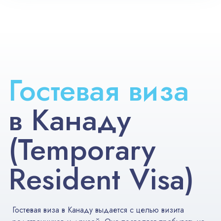
Гостевая виза
в Канаду
(Temporary
Resident Visa)
Гостевая виза в Канаду выдается с целью визита