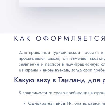
КАК ОФОРМЛЯЕТСЯ
Для привычной туристической поездки в
проставляется штамп, он заменяет въезд
заявление и паспорт в иммиграционную с
из страны и вновь въехать, тогда срок преб
Какую визу в Таиланд для 
В зависимости от срока пребывания в стр
Однократная виза
TR
, она выдается 