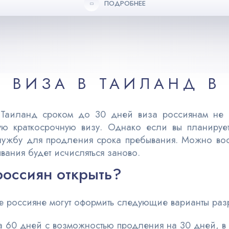
ПОДРОБНЕЕ
 ВИЗА В ТАИЛАНД В 
 Таиланд сроком до 30 дней виза россиянам не н
ную краткосрочную визу. Однако если вы планируе
лужбу для продления срока пребывания. Можно восп
ывания будет исчисляться заново.
россиян открыть?
ане россияне могут оформить следующие варианты ра
на 60 дней с возможностью продления на 30 дней, в 