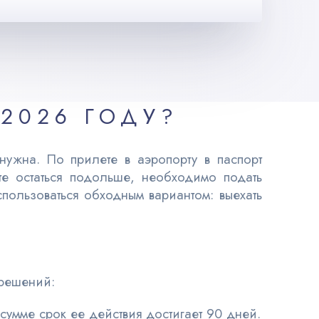
2026 ГОДУ?
ужна. По прилете в аэропорту в паспорт
те остаться подольше, необходимо подать
ользоваться обходным вариантом: выехать
зрешений:
сумме срок ее действия достигает 90 дней.