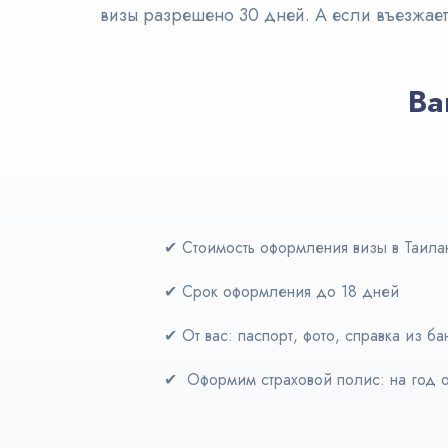
визы разрешено 30 дней. А если въезжаете
Ва
✔ Стоимость оформления визы в Таила
✔ Срок оформления до 18 дней
✔
От вас: паспорт, фото, справка из ба
✔
Оформим страховой полис: на год о