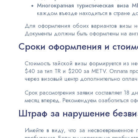
Многократная туристическая виза 
каждом въезде находиться в стране д
Для оформления обоих вариантов визы не
Документы должны быть оформлены на англ
Сроки оформления и стоим
Стоимость тайской визы формируется из не
$40 за тип TR и $200 за METV. Оплата про
через визовый центр дополнительно оплач
Срок рассмотрения заявки составляет 18 д
месяц вперед. Рекомендуем озаботиться о
Штраф за нарушение безви
Имейте в виду, что за несвоевременное 
пребывания. Если вы нелегально пробудете