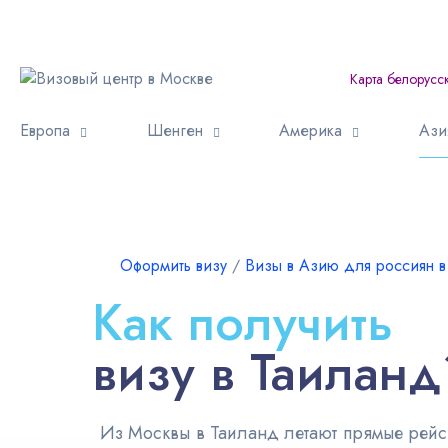
Карта белорусс
Европа
Шенген
Америка
Ази
Оформить визу
∕
Визы в Азию для россиян в
Как получить
визу в Таиланд
Из Москвы в Таиланд летают прямые рейсы