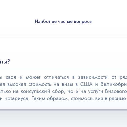
Наиболее частые вопросы
аны?
 своя и может отличаться в зависимости от ряд
мая высокая стоимость на визы в США и Великобрит
лько на консульский сбор, но и на услуги Визового
ги нотариуса. Таким образом, стоимость виз в разны