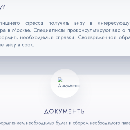
у?
ишнего стресса получить визу в интересующу
а в Москве. Специалисты проконсультируют вас о п
оформить необходимые справки. Своевременное об
 визу в срок.
ДОКУМЕНТЫ
ормлением необходимых бумаг и сбором необходимого паке