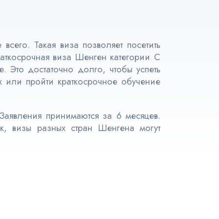
всего. Такая виза позволяет посетить
раткосрочная виза Шенген категории С
. Это достаточно долго, чтобы успеть
их или пройти краткосрочное обучение
Заявления принимаются за 6 месяцев.
ак, визы разных стран Шенгена могут