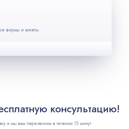
се формы и анкеты.
есплатную консультацию!
вку и мы вам перезвоним в течении 15 минут