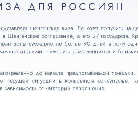
ИЗА ДЛЯ РОССИЯН
ставляет шенгенская виза. Ее хотят получить чаще 
в Шенгенское соглашение, а это 27 государств. К
стран зоны суммарно не более 90 дней в полугодие
мечательностями, навестить родственников и близк
аговременно до начала предполагаемой поездки. 
от текущей ситуации в конкретном консульстве. Т
в зависимости от категории разрешения.