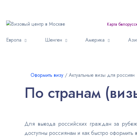
Карта белорусс
Европа
Шенген
Америка
Ази
Оформить визу
∕
Актуальные визы для россиян
По странам (виз
Для выезда российских граждан за рубеж 
доступны россиянам и как быстро оформить 