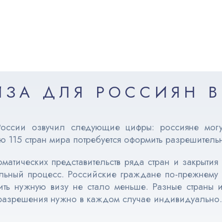
ИЗА ДЛЯ РОССИЯН В
ссии озвучил следующие цифры: россияне могут
ию 115 стран мира потребуется оформить разрешитель
матических представительств ряда стран и закрытия
льный процесс. Российские граждане по-прежнему 
ь нужную визу не стало меньше. Разные страны и
 разрешения нужно в каждом случае индивидуально.