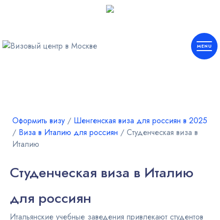
Европа
Шенген
Оформить визу
∕
Шенгенская виза для россиян в 2025
∕
Виза в Италию для россиян
∕
Студенческая виза в
Италию
Америка
Студенческая виза в Италию
Азия
для россиян
Африка
Итальянские учебные заведения привлекают студентов