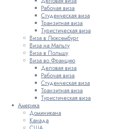
Деловая виза
Рабочая виза
Студенческая виза
Транзитная виза
Туристическая виза
Виза в Люксембург
Виза на Мальту
Виза в Польшу
Виза во Францию
Деловая виза
Рабочая виза
Студенческая виза
Транзитная виза
Туристическая виза
Америка
Доминикана
Канада
США