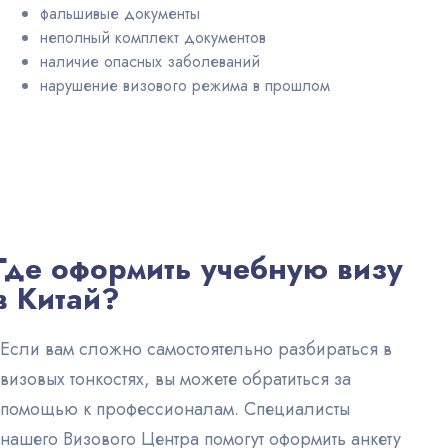
фальшивые документы
неполный комплект документов
наличие опасных заболеваний
нарушение визового режима в прошлом
Где оформить учебную визу
в Китай?
Если вам сложно самостоятельно разбираться в
визовых тонкостях, вы можете обратиться за
помощью к профессионалам. Специалисты
нашего Визового Центра помогут оформить анкету