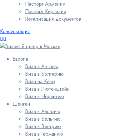
Паспорт Армении
Паспорт Киргизии
Легализация документов
Консультация
Европа
Виза в Англию
Виза в Болгарию
Виза на Кипр
Виза в Лихтенштейн
Виза в Норвегию
Шенген
Виза в Австрию
Виза в Бельгию
Виза в Венгрию
Виза в Германию