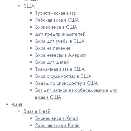
США
Туристическая виза
Рабочая виза в США
Бизнес-виза в США
Для предпринимателей
Виза для учебы в США
Виза на лечение
Виза невесты в Америку
Виза для детей
Транзитная виза в США
Виза с судимостью в США
Въезд по спонсорству в США
Бот для записи на собеседование для
визы в США
Азия
Виза в Китай
Бизнес-виза в Китай
Рабочая виза в Китай