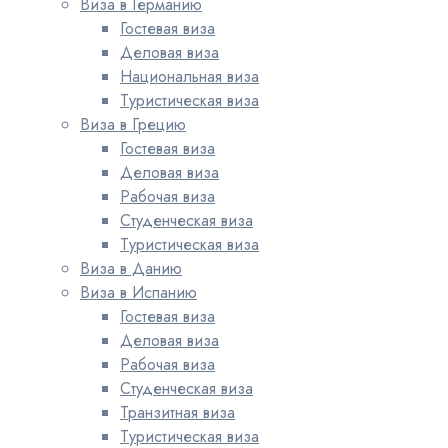
Виза в Германию
Гостевая виза
Деловая виза
Национальная виза
Туристическая виза
Виза в Грецию
Гостевая виза
Деловая виза
Рабочая виза
Студенческая виза
Туристическая виза
Виза в Данию
Виза в Испанию
Гостевая виза
Деловая виза
Рабочая виза
Студенческая виза
Транзитная виза
Туристическая виза