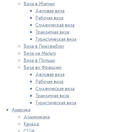
Виза в Италию
Деловая виза
Рабочая виза
Студенческая виза
Транзитная виза
Туристическая виза
Виза в Люксембург
Виза на Мальту
Виза в Польшу
Виза во Францию
Деловая виза
Рабочая виза
Студенческая виза
Транзитная виза
Туристическая виза
Америка
Доминикана
Канада
США