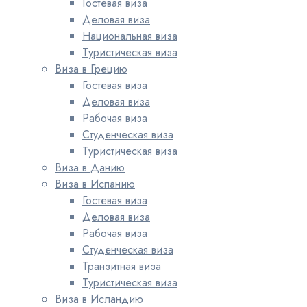
Гостевая виза
Деловая виза
Национальная виза
Туристическая виза
Виза в Грецию
Гостевая виза
Деловая виза
Рабочая виза
Студенческая виза
Туристическая виза
Виза в Данию
Виза в Испанию
Гостевая виза
Деловая виза
Рабочая виза
Студенческая виза
Транзитная виза
Туристическая виза
Виза в Исландию