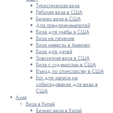
Туристическая виза
Рабочая виза в США
Бизнес-виза в США
Для предпринимателей
Виза для учебы в США
Виза на лечение
Виза невесты в Америку
Виза для детей
Транзитная виза в США
Виза с судимостью в США
Въезд по спонсорству в США
Бот для записи на
собеседование для визы в
США
Азия
Виза в Китай
Бизнес-виза в Китай