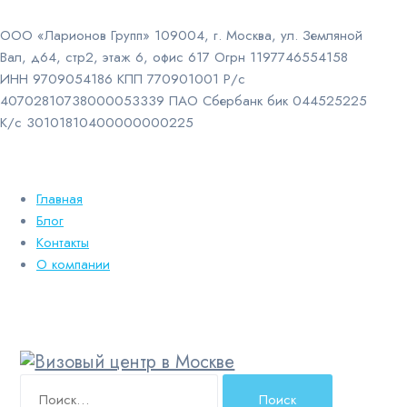
ООО «Ларионов Групп» 109004, г. Москва, ул. Земляной
Вал, д64, стр2, этаж 6, офис 617 Огрн 1197746554158
ИНН 9709054186 КПП 770901001 Р/с
40702810738000053339 ПАО Сбербанк бик 044525225
К/с 30101810400000000225
Главная
Блог
Контакты
О компании
Найти: