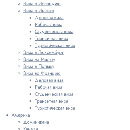
Виза в Исландию
Виза в Италию
Деловая виза
Рабочая виза
Студенческая виза
Транзитная виза
Туристическая виза
Виза в Люксембург
Виза на Мальту
Виза в Польшу
Виза во Францию
Деловая виза
Рабочая виза
Студенческая виза
Транзитная виза
Туристическая виза
Америка
Доминикана
Канада