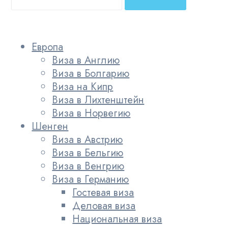
Европа
Виза в Англию
Виза в Болгарию
Виза на Кипр
Виза в Лихтенштейн
Виза в Норвегию
Шенген
Виза в Австрию
Виза в Бельгию
Виза в Венгрию
Виза в Германию
Гостевая виза
Деловая виза
Национальная виза