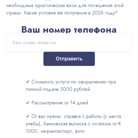
необходима туристическая виза для посещения этой
Австралия
страны. Какие условия ее получения в 2026 году?
ВНЖ и
Ваш номер телефона
легализация
Отправить
✔ Стоимость услуги по оформлению при
личной подаче 5000 рублей
✔ Рассмотрение от 14 дней
✔ От вас нужны: справка с работы (с места
учебы), банковская выписка с остатком от €
1000, загранпаспорт, фото