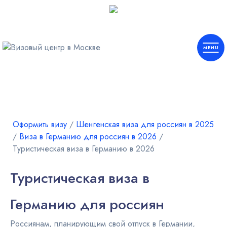
Европа
Шенген
Оформить визу
∕
Шенгенская виза для россиян в 2025
∕
Виза в Германию для россиян в 2026
∕
Туристическая виза в Германию в 2026
Америка
Туристическая виза в
Азия
Германию для россиян
Африка
Россиянам, планирующим свой отпуск в Германии,