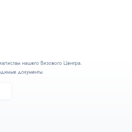
циалистам нашего Визового Центра.
ходимые документы.