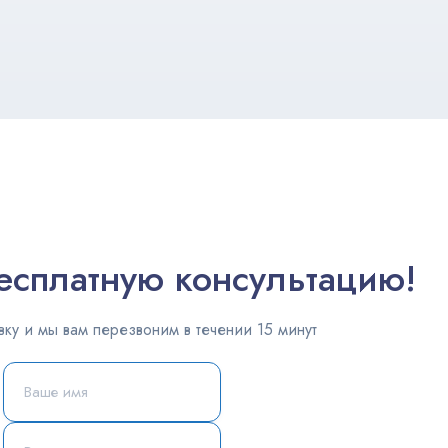
есплатную консультацию!
вку и мы вам перезвоним в течении 15 минут