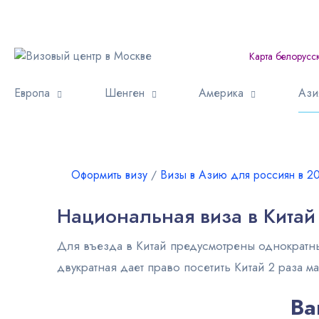
Карта белорусс
Европа
Шенген
Америка
Ази
Оформить визу
∕
Визы в Азию для россиян в 2
Национальная виза в Китай
Для въезда в Китай предусмотрены однократны
двукратная дает право посетить Китай 2 раза 
Ва