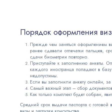
Порядок оформления виз
Прежде чем заняться оформлением ви
ранее сдавали отпечатки пальцев, ср
сдачи биометрии повторно.
Приступайте к заполнению анкеты. О
каждого иностранца попадают в базу
недопустимы.
Если вы заполнили анкету онлайн, за
Самый важный этап – сбор документов
Как только комплект будет собран, яви
Средний срок выдачи паспорта с готовой 
визы и загрузки консульства.