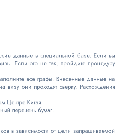
ские данные в специальной базе. Если вы
визы. Если это не так, пройдите процедуру
аполните все графы. Внесенные данные на
а визу они проходят сверку. Расхождения
м Центре Китая.
ный перечень бумаг.
оков в зависимости от цели запрашиваемой