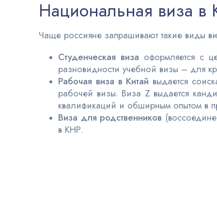
Национальная виза в 
Чаще россияне запрашивают такие виды виз
Студенческая виза
оформляется с це
разновидности учебной визы – для кр
Рабочая виза в Китай
выдается соиска
рабочей визы. Виза Z выдается канд
квалификаций и обширным опытом в п
Виза для родственников
(воссоединен
в КНР.