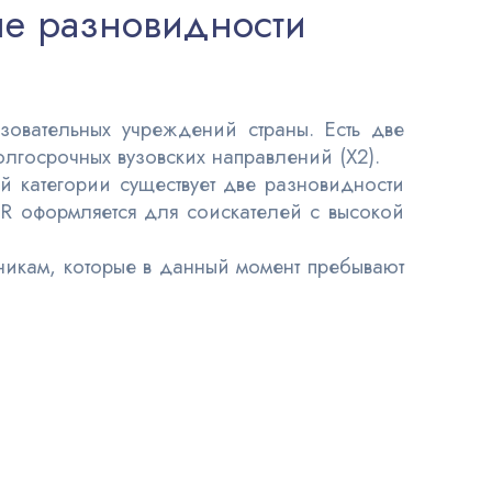
ые разновидности
овательных учреждений страны. Есть две
лгосрочных вузовских направлений (Х2).
ой категории существует две разновидности
R оформляется для соискателей с высокой
никам, которые в данный момент пребывают