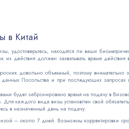
ы в Китай
зы, удостоверьтесь, находятся ли ваши биометриче
ок их действия должен захватывать время действия 
просник довольно объемный, поэтому внимательно з
 данных Посольства и при последующих запросах н
 вами будет забронировано время на подачу в Визово
. Для каждого вида визы установлен свой обязатель
тесь в назначенный день на подачу.
визой – около 7 дней. Возможны корректировки ср