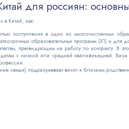
Китай для россиян: основн
 в Китай, как:
лью поступления в одно из многочисленных образ
аткосрочных образовательных программ (Х1) и для до
телям, претендующим на работу по контракту. В эт
идатам с низкой или средней квалификацией. Виза 
рофессии.
ие семьи) подразумевает визит к близким родствен