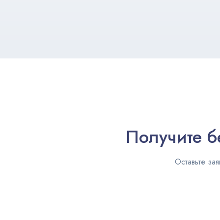
Получите б
Оставьте зая