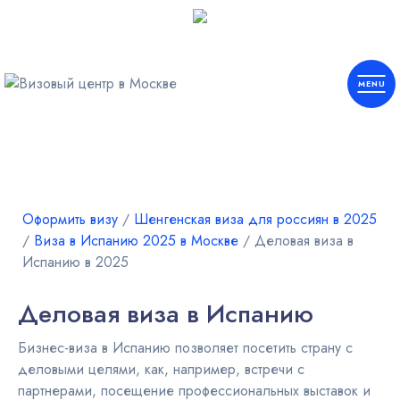
Европа
Шенген
Оформить визу
∕
Шенгенская виза для россиян в 2025
∕
Виза в Испанию 2025 в Москве
∕
Деловая виза в
Испанию в 2025
Америка
Деловая виза в Испанию
Азия
Бизнес-виза в Испанию позволяет посетить страну с
Африка
деловыми целями, как, например, встречи с
партнерами, посещение профессиональных выставок и