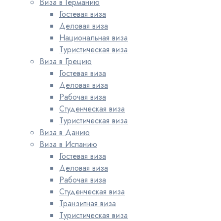
Виза в Германию
Гостевая виза
Деловая виза
Национальная виза
Туристическая виза
Виза в Грецию
Гостевая виза
Деловая виза
Рабочая виза
Студенческая виза
Туристическая виза
Виза в Данию
Виза в Испанию
Гостевая виза
Деловая виза
Рабочая виза
Студенческая виза
Транзитная виза
Туристическая виза