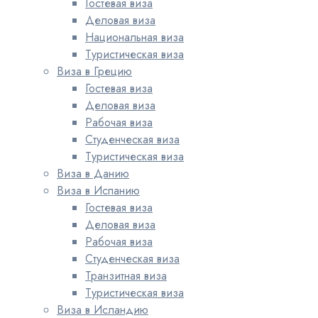
Гостевая виза
Деловая виза
Национальная виза
Туристическая виза
Виза в Грецию
Гостевая виза
Деловая виза
Рабочая виза
Студенческая виза
Туристическая виза
Виза в Данию
Виза в Испанию
Гостевая виза
Деловая виза
Рабочая виза
Студенческая виза
Транзитная виза
Туристическая виза
Виза в Исландию