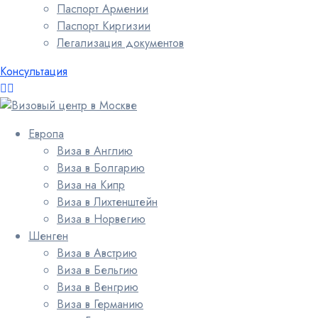
Паспорт Армении
Паспорт Киргизии
Легализация документов
Консультация
Европа
Виза в Англию
Виза в Болгарию
Виза на Кипр
Виза в Лихтенштейн
Виза в Норвегию
Шенген
Виза в Австрию
Виза в Бельгию
Виза в Венгрию
Виза в Германию