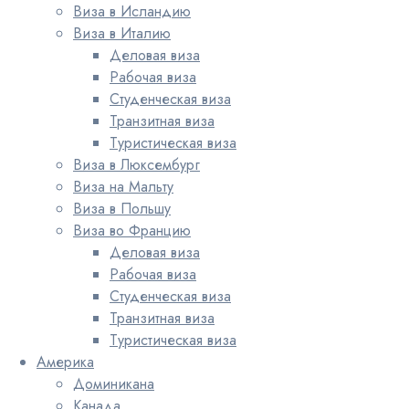
Виза в Исландию
Виза в Италию
Деловая виза
Рабочая виза
Студенческая виза
Транзитная виза
Туристическая виза
Виза в Люксембург
Виза на Мальту
Виза в Польшу
Виза во Францию
Деловая виза
Рабочая виза
Студенческая виза
Транзитная виза
Туристическая виза
Америка
Доминикана
Канада