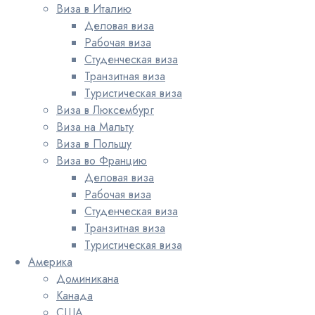
Виза в Италию
Деловая виза
Рабочая виза
Студенческая виза
Транзитная виза
Туристическая виза
Виза в Люксембург
Виза на Мальту
Виза в Польшу
Виза во Францию
Деловая виза
Рабочая виза
Студенческая виза
Транзитная виза
Туристическая виза
Америка
Доминикана
Канада
США