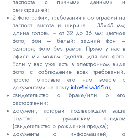
паспорта с личными данными и
регистрацией;
2 фотографии, требования к фотографии на
паспорт: высота и ширина – 35×45 мм;
длина головы – от 32 до 36 мм; цветное
фото; фон – белый; задний фон –
однотон; фото без рамок. Прямо у нас в
офисе мы можем сделать для вас фото.
Если у вас уже есть в электронном виде
фото с соблюдение всех требований,
просто отправьте его нам вместе с
документами на почту
info@visa365.ru
;
свидетельство о браке/или о его
расторжении;
документ, который подтверждает ваше
родство с румынским предком
(свидетельство о рождении предка);
документы с информацией, о