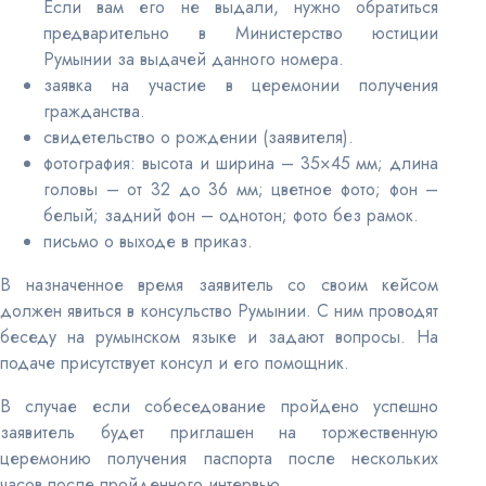
Если вам его не выдали, нужно обратиться
предварительно в Министерство юстиции
Румынии за выдачей данного номера.
заявка на участие в церемонии получения
гражданства.
свидетельство о рождении (заявителя).
фотография: высота и ширина – 35×45 мм; длина
головы – от 32 до 36 мм; цветное фото; фон –
белый; задний фон – однотон; фото без рамок.
письмо о выходе в приказ.
В назначенное время заявитель со своим кейсом
должен явиться в консульство Румынии. С ним проводят
беседу на румынском языке и задают вопросы. На
подаче присутствует консул и его помощник.
В случае если собеседование пройдено успешно
заявитель будет приглашен на торжественную
церемонию получения паспорта после нескольких
часов после пройденного интервью.