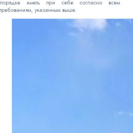
порядке иметь при себе согласно всем
требованиям, указанным выше.