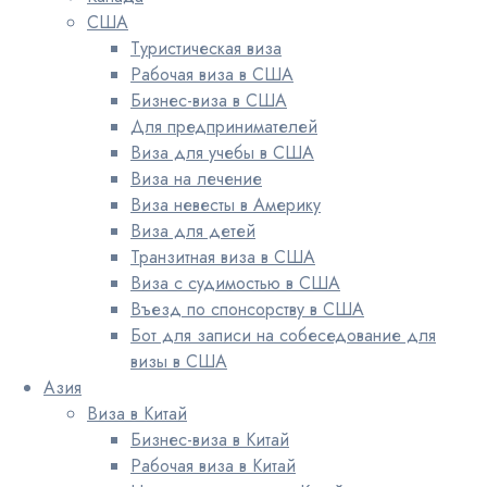
США
Туристическая виза
Рабочая виза в США
Бизнес-виза в США
Для предпринимателей
Виза для учебы в США
Виза на лечение
Виза невесты в Америку
Виза для детей
Транзитная виза в США
Виза с судимостью в США
Въезд по спонсорству в США
Бот для записи на собеседование для
визы в США
Азия
Виза в Китай
Бизнес-виза в Китай
Рабочая виза в Китай