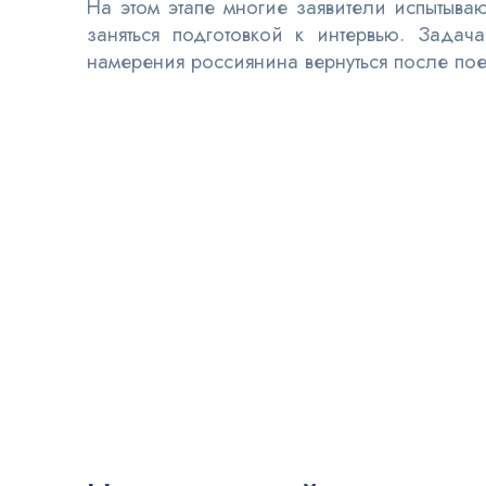
На этом этапе многие заявители испытыв
заняться подготовкой к интервью. Зад
намерения россиянина вернуться после по