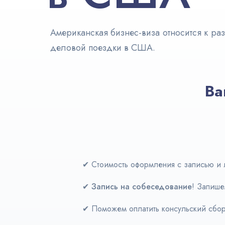
Американская бизнес-виза относится к р
деловой поездки в США.
Ва
✔
Стоимость оформления с записью и 
✔
Запись на собеседование
! Запише
✔
Поможем оплатить консульский сбо