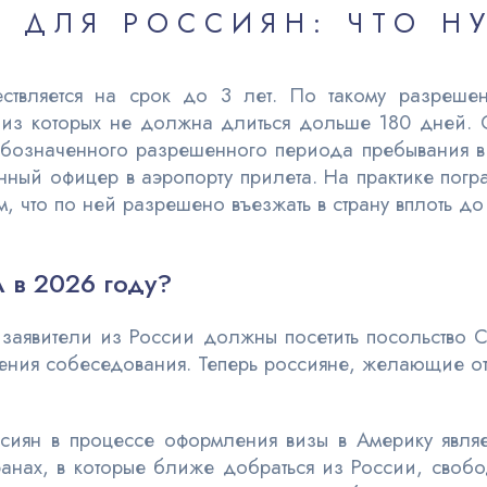
А ДЛЯ РОССИЯН: ЧТО Н
ствляется на срок до 3 лет. По такому разрешен
из которых не должна длиться дольше 180 дней. 
о обозначенного разрешенного периода пребывания 
ный офицер в аэропорту прилета. На практике пог
 что по ней разрешено въезжать в страну вплоть до 
 в 2026 году?
 заявители из России должны посетить посольств
ения собеседования. Теперь россияне, желающие отк
сиян в процессе оформления визы в Америку являе
ранах, в которые ближе добраться из России, своб