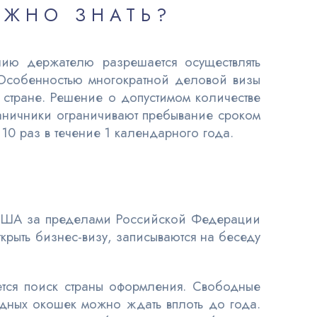
УЖНО ЗНАТЬ?
ию держателю разрешается осуществлять
Особенностью многократной деловой визы
в стране. Решение о допустимом количестве
раничники ограничивают пребывание сроком
10 раз в течение 1 календарного года.
о США за пределами Российской Федерации
рыть бизнес-визу, записываются на беседу
тся поиск страны оформления. Свободные
одных окошек можно ждать вплоть до года.