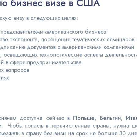
по бизнес визе в США
скую визу в следующих целях:
 представителями американского бизнеса
стве экспонента, посещение тематических семинаров 
одписание документов с американскими компаниями
х, освещающих технологические аспекты деятельнос
й в сфере предпринимательства
ых вопросов
тиях
сиянам доступна сейчас в
Польше, Бельгии, Итал
не.
Чтобы попасть в перечисленные страны, нужна ш
въезжать в страну без визы на срок не больше 30 дне