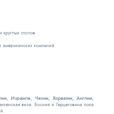
и круглых столов
ти американских компаний
ии, Израиле, Чехии, Хорватии, Англии,
енгенская виза. Босния и Герцеговина пока
й.