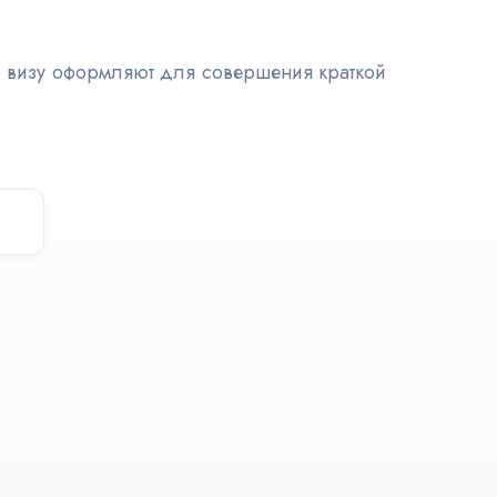
легализация
ю визу оформляют для совершения краткой