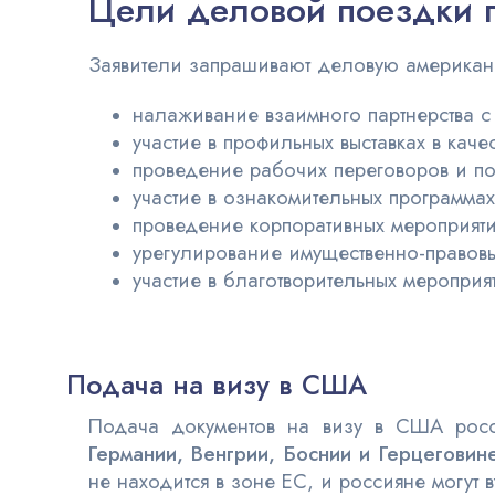
Цели деловой поездки 
Заявители запрашивают деловую американ
налаживание взаимного партнерства с
участие в профильных выставках в каче
проведение рабочих переговоров и п
участие в ознакомительных программа
проведение корпоративных мероприяти
урегулирование имущественно-правов
участие в благотворительных мероприя
Подача на визу в США
Подача документов на визу в США рос
Германии, Венгрии, Боснии и Герцегови
не находится в зоне ЕС, и россияне могут 