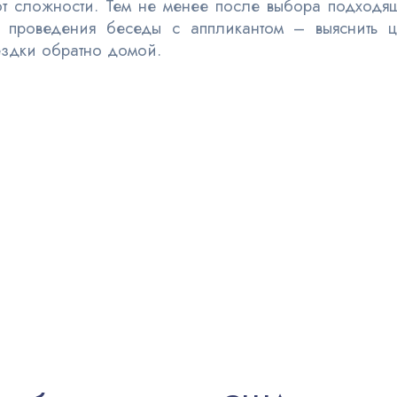
ают сложности. Тем не менее после выбора подход
ача проведения беседы с аппликантом – выяснить
ездки обратно домой.