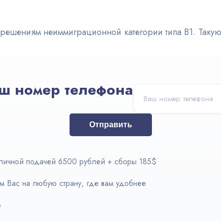
азрешениям неиммиграционной категории типа В1. Таку
ш номер телефона
Отправить
личной подачей 6500 рублей + сборы 185$
м Вас на любую страну, где вам удобнее
р