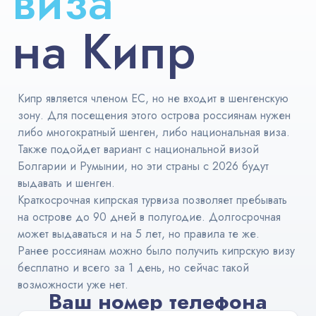
виза
Австралия
на Кипр
ВНЖ и
легализация
Кипр является членом ЕС, но не входит в шенгенскую
зону. Для посещения этого острова россиянам нужен
либо многократный шенген, либо национальная виза.
Также подойдет вариант с национальной визой
Болгарии и Румынии, но эти страны с 2026 будут
выдавать и шенген.
Краткосрочная кипрская турвиза позволяет пребывать
на острове до 90 дней в полугодие. Долгосрочная
может выдаваться и на 5 лет, но правила те же.
Ранее россиянам можно было получить кипрскую визу
бесплатно и всего за 1 день, но сейчас такой
возможности уже нет.
Ваш номер телефона