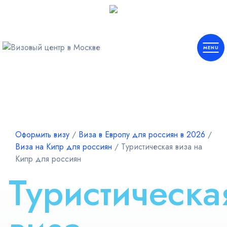
Европа
Шенген
Оформить визу
∕
Виза в Европу для россиян в 2026
∕
Виза на Кипр для россиян
∕
Туристическая виза на
Америка
Кипр для россиян
Туристическа
Азия
Африка