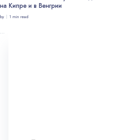
на Кипре и в Венгрии
by
1 min read
...