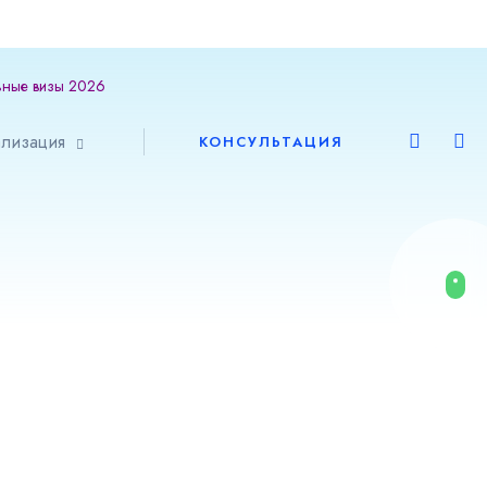
ьные визы 2026
Европа
лизация
КОНСУЛЬТАЦИЯ
Шенген
Америка
Азия
Африка
Австралия
ВНЖ и