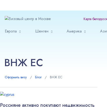
Карта белорусс
Европа
Шенген
Америка
Ази
ВНЖ ЕС
Оформить визу
∕
Блог
∕
ВНЖ ЕС
Россияне активно покупают недвижимость