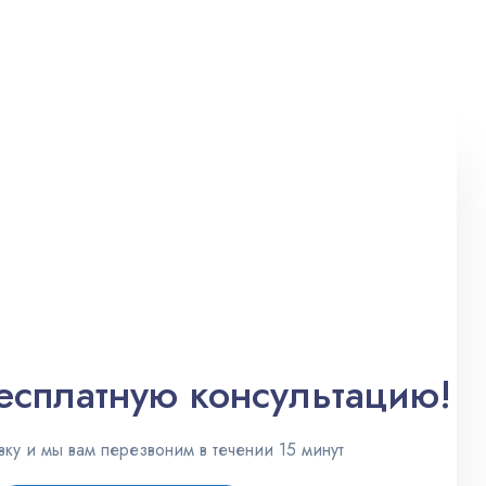
легализация
есплатную консультацию!
вку и мы вам перезвоним в течении 15 минут