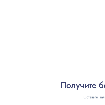
Получите б
Оставьте зая