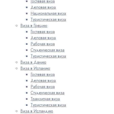
Гостевая виза
Деловая виза
Национальная виза
Туристическая виза
Виза в Грецию
Гостевая виза
Деловая виза
Рабочая виза
Студенческая виза
Туристическая виза
Виза в Данию
Виза в Испанию
Гостевая виза
Деловая виза
Рабочая виза
Студенческая виза
Транзитная виза
Туристическая виза
Виза в Исландию