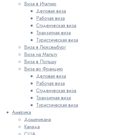
Виза в Италию
Деловая виза
Рабочая виза
Студенческая виза
Транзитная виза
Туристическая виза
Виза в Люксембург
Виза на Мальту
Виза в Польшу
Виза во Францию
Деловая виза
Рабочая виза
Студенческая виза
Транзитная виза
Туристическая виза
Америка
Доминикана
Канада
США