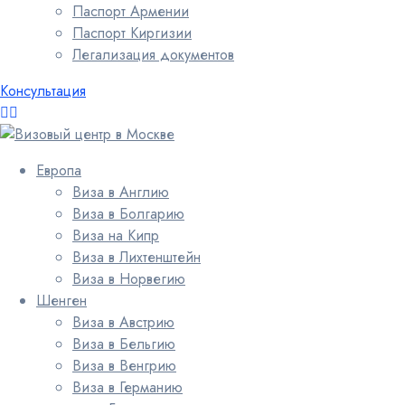
Паспорт Армении
Паспорт Киргизии
Легализация документов
Консультация
Европа
Виза в Англию
Виза в Болгарию
Виза на Кипр
Виза в Лихтенштейн
Виза в Норвегию
Шенген
Виза в Австрию
Виза в Бельгию
Виза в Венгрию
Виза в Германию