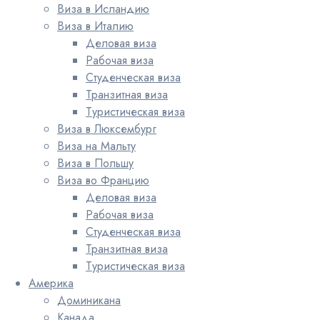
Виза в Исландию
Виза в Италию
Деловая виза
Рабочая виза
Студенческая виза
Транзитная виза
Туристическая виза
Виза в Люксембург
Виза на Мальту
Виза в Польшу
Виза во Францию
Деловая виза
Рабочая виза
Студенческая виза
Транзитная виза
Туристическая виза
Америка
Доминикана
Канада