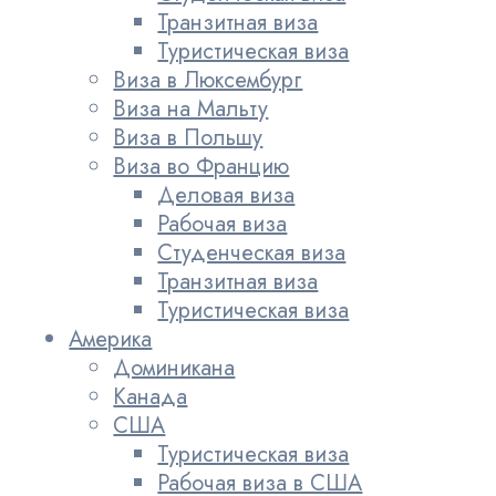
Транзитная виза
Туристическая виза
Виза в Люксембург
Виза на Мальту
Виза в Польшу
Виза во Францию
Деловая виза
Рабочая виза
Студенческая виза
Транзитная виза
Туристическая виза
Америка
Доминикана
Канада
США
Туристическая виза
Рабочая виза в США