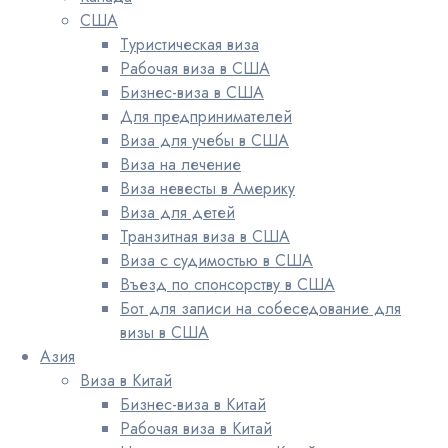
США
Туристическая виза
Рабочая виза в США
Бизнес-виза в США
Для предпринимателей
Виза для учебы в США
Виза на лечение
Виза невесты в Америку
Виза для детей
Транзитная виза в США
Виза с судимостью в США
Въезд по спонсорству в США
Бот для записи на собеседование для
визы в США
Азия
Виза в Китай
Бизнес-виза в Китай
Рабочая виза в Китай