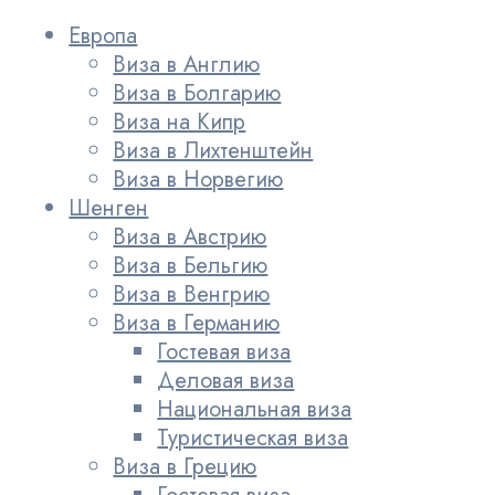
Европа
Виза в Англию
Виза в Болгарию
Виза на Кипр
Виза в Лихтенштейн
Виза в Норвегию
Шенген
Виза в Австрию
Виза в Бельгию
Виза в Венгрию
Виза в Германию
Гостевая виза
Деловая виза
Национальная виза
Туристическая виза
Виза в Грецию