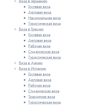
Виза в Германию
Гостевая виза
Деловая виза
Национальная виза
Туристическая виза
Виза в Грецию
Гостевая виза
Деловая виза
Рабочая виза
Студенческая виза
Туристическая виза
Виза в Данию
Виза в Испанию
Гостевая виза
Деловая виза
Рабочая виза
Студенческая виза
Транзитная виза
Туристическая виза