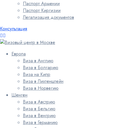
Паспорт Армении
Паспорт Киргизии
Легализация документов
Консультация
Европа
Виза в Англию
Виза в Болгарию
Виза на Кипр
Виза в Лихтенштейн
Виза в Норвегию
Шенген
Виза в Австрию
Виза в Бельгию
Виза в Венгрию
Виза в Германию