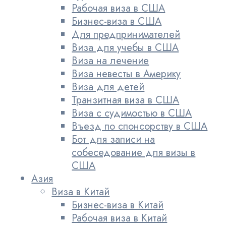
Рабочая виза в США
Бизнес-виза в США
Для предпринимателей
Виза для учебы в США
Виза на лечение
Виза невесты в Америку
Виза для детей
Транзитная виза в США
Виза с судимостью в США
Въезд по спонсорству в США
Бот для записи на
собеседование для визы в
США
Азия
Виза в Китай
Бизнес-виза в Китай
Рабочая виза в Китай