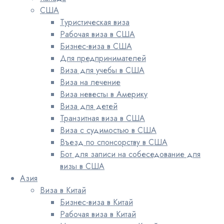
США
Туристическая виза
Рабочая виза в США
Бизнес-виза в США
Для предпринимателей
Виза для учебы в США
Виза на лечение
Виза невесты в Америку
Виза для детей
Транзитная виза в США
Виза с судимостью в США
Въезд по спонсорству в США
Бот для записи на собеседование для
визы в США
Азия
Виза в Китай
Бизнес-виза в Китай
Рабочая виза в Китай