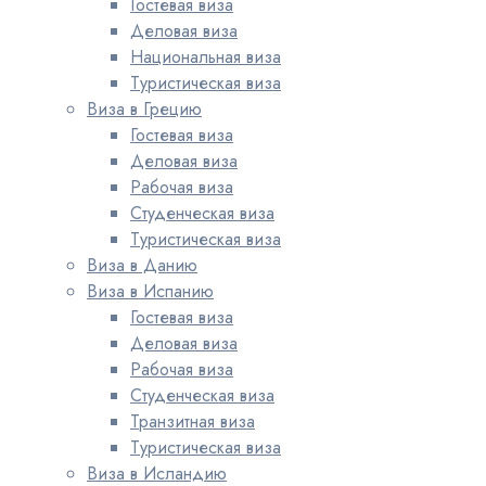
Гостевая виза
Деловая виза
Национальная виза
Туристическая виза
Виза в Грецию
Гостевая виза
Деловая виза
Рабочая виза
Студенческая виза
Туристическая виза
Виза в Данию
Виза в Испанию
Гостевая виза
Деловая виза
Рабочая виза
Студенческая виза
Транзитная виза
Туристическая виза
Виза в Исландию