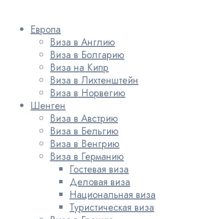
Европа
Виза в Англию
Виза в Болгарию
Виза на Кипр
Виза в Лихтенштейн
Виза в Норвегию
Шенген
Виза в Австрию
Виза в Бельгию
Виза в Венгрию
Виза в Германию
Гостевая виза
Деловая виза
Национальная виза
Туристическая виза