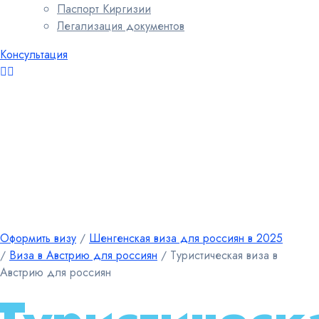
Паспорт Киргизии
Легализация документов
Консультация
Оформить визу
∕
Шенгенская виза для россиян в 2025
∕
Виза в Австрию для россиян
∕
Туристическая виза в
Австрию для россиян