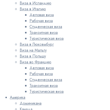
Виза в Исландию
Виза в Италию
Деловая виза
Рабочая виза
Студенческая виза
Транзитная виза
Туристическая виза
Виза в Люксембург
Виза на Мальту
Виза в Польшу
Виза во Францию
Деловая виза
Рабочая виза
Студенческая виза
Транзитная виза
Туристическая виза
Америка
Доминикана
Канада