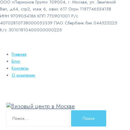
ООО «Ларионов Групп» 109004, г. Москва, ул. Земляной
Вал, д64, стр2, этаж 6, офис 617 Огрн 1197746554158
ИНН 9709054186 КПП 770901001 Р/с
40702810738000053339 ПАО Сбербанк бик 044525225
К/с 30101810400000000225
Главная
Блог
Контакты
О компании
Найти: