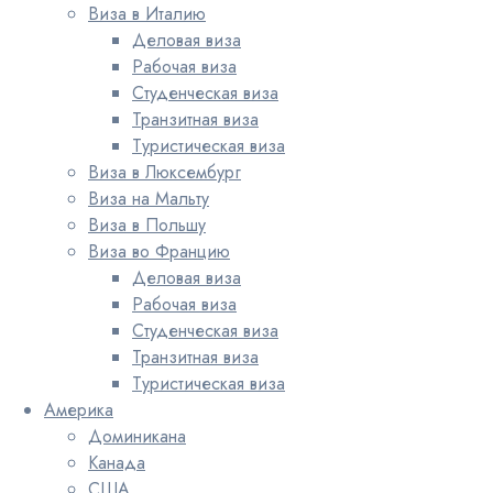
Виза в Италию
Деловая виза
Рабочая виза
Студенческая виза
Транзитная виза
Туристическая виза
Виза в Люксембург
Виза на Мальту
Виза в Польшу
Виза во Францию
Деловая виза
Рабочая виза
Студенческая виза
Транзитная виза
Туристическая виза
Америка
Доминикана
Канада
США