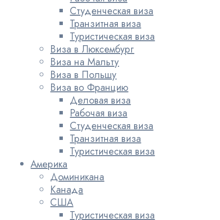
Студенческая виза
Транзитная виза
Туристическая виза
Виза в Люксембург
Виза на Мальту
Виза в Польшу
Виза во Францию
Деловая виза
Рабочая виза
Студенческая виза
Транзитная виза
Туристическая виза
Америка
Доминикана
Канада
США
Туристическая виза