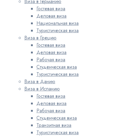
Виза в Германию
Гостевая виза
Деловая виза
Национальная виза
Туристическая виза
Виза в Грецию
Гостевая виза
Деловая виза
Рабочая виза
Студенческая виза
Туристическая виза
Виза в Данию
Виза в Испанию
Гостевая виза
Деловая виза
Рабочая виза
Студенческая виза
Транзитная виза
Туристическая виза