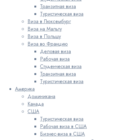
Транзитная виза
Туристическая виза
Виза в Люксембург
Виза на Мальту
Виза в Польшу
Виза во Францию
Деловая виза
Рабочая виза
Студенческая виза
Транзитная виза
Туристическая виза
Америка
Доминикана
Канада
США
Туристическая виза
Рабочая виза в США
Бизнес-виза в США