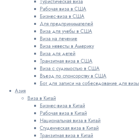
Туристическая виза
Рабочая виза в США
Бизнес-виза в США
Для предпринимателей
Виза для учебы в США
Виза на лечение
Виза невесты в Америку
Виза для детей
Транзитная виза в США
Виза с судимостью в США
Въезд по спонсорству в США
Бот для записи на собеседование для виз
Азия
Виза в Китай
Бизнес-виза в Китай
Рабочая виза в Китай
Национальная виза в Китай
Студенческая виза в Китай
Транзитная виза в Китай