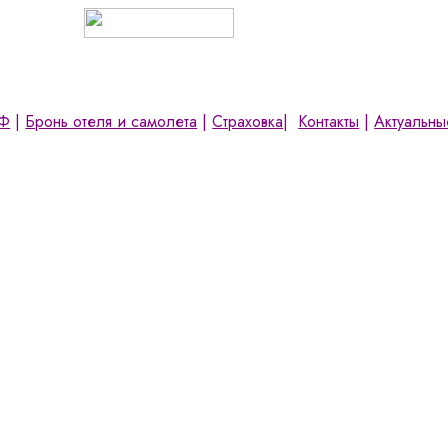
РФ
|
Бронь отеля и самолета
|
Страховка
|
Контакты
|
Актуальны