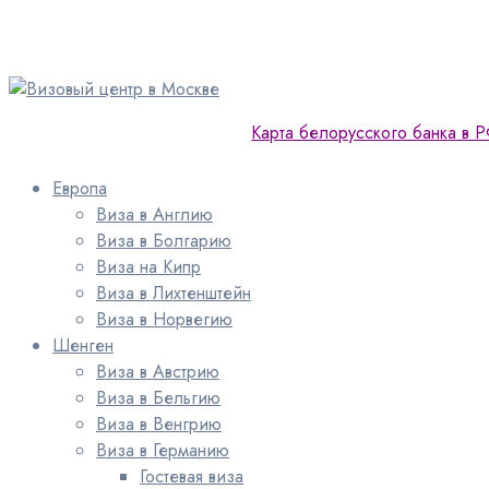
Карта белорусского банка в 
Европа
Виза в Англию
Виза в Болгарию
Виза на Кипр
Виза в Лихтенштейн
Виза в Норвегию
Шенген
Виза в Австрию
Виза в Бельгию
Виза в Венгрию
Виза в Германию
Гостевая виза