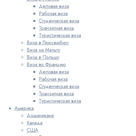
Деловая виза
Рабочая виза
Студенческая виза
Транзитная виза
Туристическая виза
Виза в Люксембург
Виза на Мальту
Виза в Польшу
Виза во Францию
Деловая виза
Рабочая виза
Студенческая виза
Транзитная виза
Туристическая виза
Америка
Доминикана
Канада
США