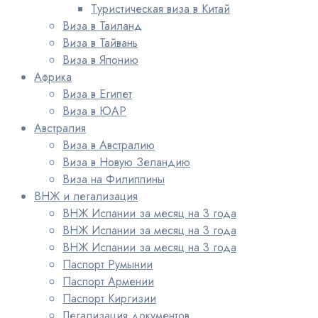
Туристическая виза в Китай
Виза в Таиланд
Виза в Тайвань
Виза в Японию
Африка
Виза в Египет
Виза в ЮАР
Австралия
Виза в Австралию
Виза в Новую Зеландию
Виза на Филиппины
ВНЖ и легализация
ВНЖ Испании за месяц на 3 года
ВНЖ Испании за месяц на 3 года
ВНЖ Испании за месяц на 3 года
Паспорт Румынии
Паспорт Армении
Паспорт Киргизии
Легализация документов