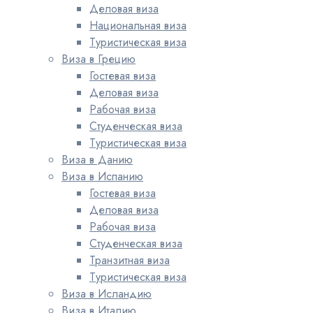
Деловая виза
Национальная виза
Туристическая виза
Виза в Грецию
Гостевая виза
Деловая виза
Рабочая виза
Студенческая виза
Туристическая виза
Виза в Данию
Виза в Испанию
Гостевая виза
Деловая виза
Рабочая виза
Студенческая виза
Транзитная виза
Туристическая виза
Виза в Исландию
Виза в Италию