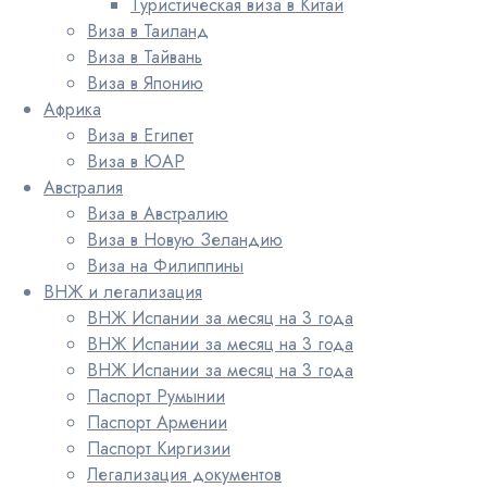
Туристическая виза в Китай
Виза в Таиланд
Виза в Тайвань
Виза в Японию
Африка
Виза в Египет
Виза в ЮАР
Австралия
Виза в Австралию
Виза в Новую Зеландию
Виза на Филиппины
ВНЖ и легализация
ВНЖ Испании за месяц на 3 года
ВНЖ Испании за месяц на 3 года
ВНЖ Испании за месяц на 3 года
Паспорт Румынии
Паспорт Армении
Паспорт Киргизии
Легализация документов