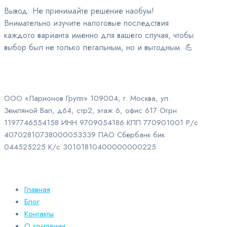
Вывод: Не принимайте решение наобум!
Внимательно изучите налоговые последствия
каждого варианта именно для вашего случая, чтобы
выбор был не только легальным, но и выгодным. 💪
ООО «Ларионов Групп» 109004, г. Москва, ул.
Земляной Вал, д64, стр2, этаж 6, офис 617 Огрн
1197746554158 ИНН 9709054186 КПП 770901001 Р/с
40702810738000053339 ПАО Сбербанк бик
044525225 К/с 30101810400000000225
Главная
Блог
Контакты
О компании