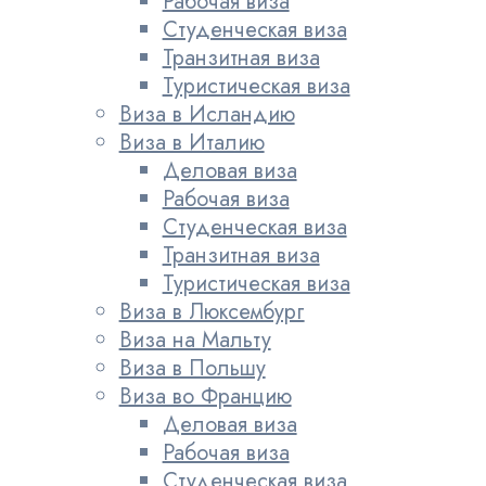
Рабочая виза
Студенческая виза
Транзитная виза
Туристическая виза
Виза в Исландию
Виза в Италию
Деловая виза
Рабочая виза
Студенческая виза
Транзитная виза
Туристическая виза
Виза в Люксембург
Виза на Мальту
Виза в Польшу
Виза во Францию
Деловая виза
Рабочая виза
Студенческая виза