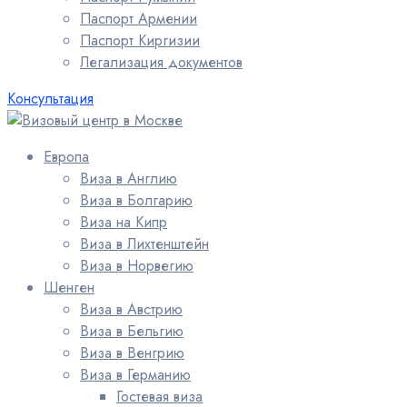
Паспорт Армении
Паспорт Киргизии
Легализация документов
Консультация
Европа
Виза в Англию
Виза в Болгарию
Виза на Кипр
Виза в Лихтенштейн
Виза в Норвегию
Шенген
Виза в Австрию
Виза в Бельгию
Виза в Венгрию
Виза в Германию
Гостевая виза