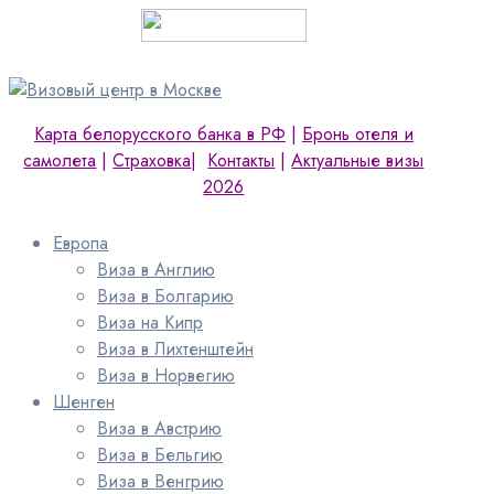
Карта белорусского банка в РФ
|
Бронь отеля и
самолета
|
Страховка
|
Контакты
|
Актуальные визы
2026
Европа
Виза в Англию
Виза в Болгарию
Виза на Кипр
Виза в Лихтенштейн
Виза в Норвегию
Шенген
Виза в Австрию
Виза в Бельгию
Виза в Венгрию