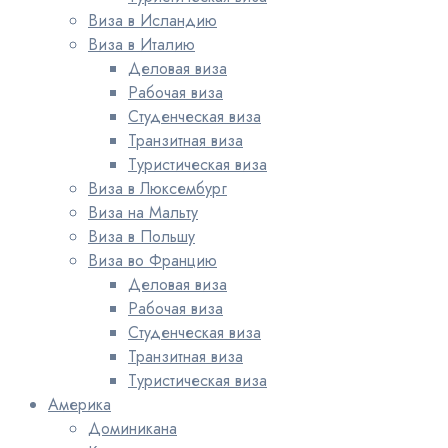
Виза в Исландию
Виза в Италию
Деловая виза
Рабочая виза
Студенческая виза
Транзитная виза
Туристическая виза
Виза в Люксембург
Виза на Мальту
Виза в Польшу
Виза во Францию
Деловая виза
Рабочая виза
Студенческая виза
Транзитная виза
Туристическая виза
Америка
Доминикана