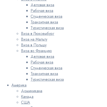
Деловая виза
Рабочая виза
Студенческая виза
Транзитная виза
Туристическая виза
Виза в Люксембург
Виза на Мальту
Виза в Польшу
Виза во Францию
Деловая виза
Рабочая виза
Студенческая виза
Транзитная виза
Туристическая виза
Америка
Доминикана
Канада
США