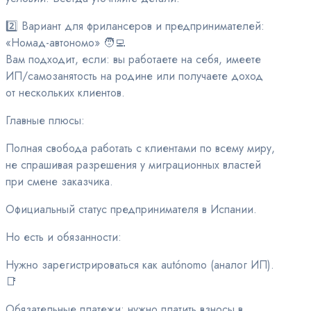
2️⃣ Вариант для фрилансеров и предпринимателей:
«Номад-автономо» 🧑‍💻
Вам подходит, если: вы работаете на себя, имеете
ИП/самозанятость на родине или получаете доход
от нескольких клиентов.
Главные плюсы:
Полная свобода работать с клиентами по всему миру,
не спрашивая разрешения у миграционных властей
при смене заказчика.
Официальный статус предпринимателя в Испании.
Но есть и обязанности:
Нужно зарегистрироваться как autónomo (аналог ИП).
📑
Обязательные платежи: нужно платить взносы в