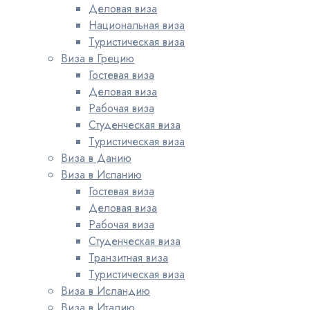
Деловая виза
Национальная виза
Туристическая виза
Виза в Грецию
Гостевая виза
Деловая виза
Рабочая виза
Студенческая виза
Туристическая виза
Виза в Данию
Виза в Испанию
Гостевая виза
Деловая виза
Рабочая виза
Студенческая виза
Транзитная виза
Туристическая виза
Виза в Исландию
Виза в Италию