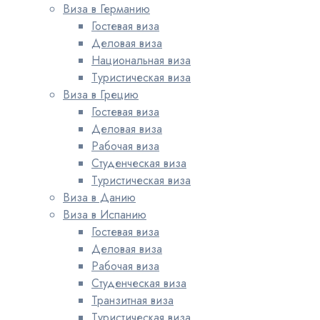
Виза в Германию
Гостевая виза
Деловая виза
Национальная виза
Туристическая виза
Виза в Грецию
Гостевая виза
Деловая виза
Рабочая виза
Студенческая виза
Туристическая виза
Виза в Данию
Виза в Испанию
Гостевая виза
Деловая виза
Рабочая виза
Студенческая виза
Транзитная виза
Туристическая виза