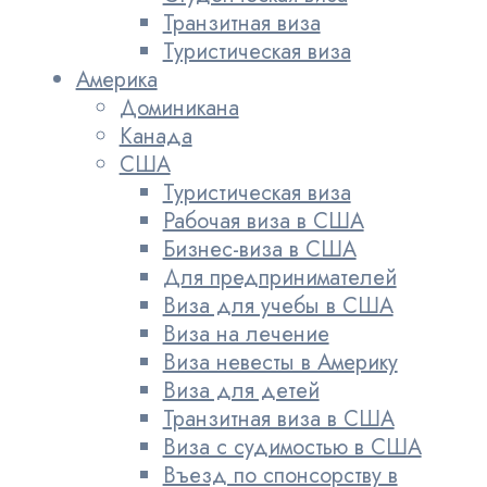
Транзитная виза
Туристическая виза
Америка
Доминикана
Канада
США
Туристическая виза
Рабочая виза в США
Бизнес-виза в США
Для предпринимателей
Виза для учебы в США
Виза на лечение
Виза невесты в Америку
Виза для детей
Транзитная виза в США
Виза с судимостью в США
Въезд по спонсорству в