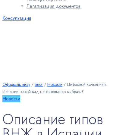
Легализация документов
Консультация
Оформить визу
∕
Блог
∕
Новости
∕
Цифровой кочевник в
Испании: какой вид на жительство выбрать?
Новости
Описание типов
ВНЖ в Испании