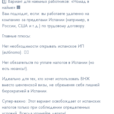
1️⃣ Вариант для наемных работников: «Номад в
найме» 🏢
Вам подходит, если: вы работаете удаленно на
компанию за пределами Испании (например, в
России, США и т.д.) по трудовому договору.
Главные плюсы:
Нет необходимости открывать испанское ИП
(autónomo). 🙅‍♂️
Нет обязательств по уплате налогов в Испании (но
есть нюансы!).
Идеально для тех, кто хочет использовать ВНЖ
вместо шенгенской визы, не обременяя себя лишней
бюрократией в Испании.
Супер-важно: Этот вариант освобождает от испанских
налогов только при соблюдении определенных
условий. Всегда уточняйте детали!