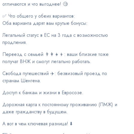
отличаются и что выгоднее! 🧐
✅ Что общего у обеих вариантов:
Оба варианта дарят вам крутые бонусы:
Легальный статус в ЕС на 3 года с возможностью
продления.
Переезд с семьей 👨‍👩‍👧‍👦: ваши близкие тоже
получат ВНЖ и смогут легально работать.
Свобода путешествий ✈️: безвизовый проезд по
странам Шенгена.
Доступ к банкам и жизни в Евросозе.
Дорожная карта к постоянному проживанию (ПМЖ) и
даже гражданству в будущем.
А вот в чем ключевая разница! ⬇️